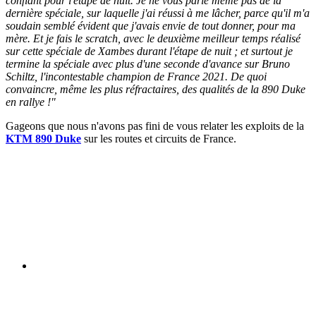
confiant pour l'étape de nuit. Je ne vous parle même pas de la
dernière spéciale, sur laquelle j'ai réussi à me lâcher, parce qu'il m'a
soudain semblé évident que j'avais envie de tout donner, pour ma
mère. Et je fais le scratch, avec le deuxième meilleur temps réalisé
sur cette spéciale de Xambes durant l'étape de nuit ; et surtout je
termine la spéciale avec plus d'une seconde d'avance sur Bruno
Schiltz, l'incontestable champion de France 2021. De quoi
convaincre, même les plus réfractaires, des qualités de la 890 Duke
en rallye !"
Gageons que nous n'avons pas fini de vous relater les exploits de la
KTM 890 Duke
sur les routes et circuits de France.