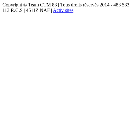
Copyright © Team CTM 83 | Tous droits réservés 2014 - 483 533
113 R.C.S | 4511Z NAF |
Activ-sites