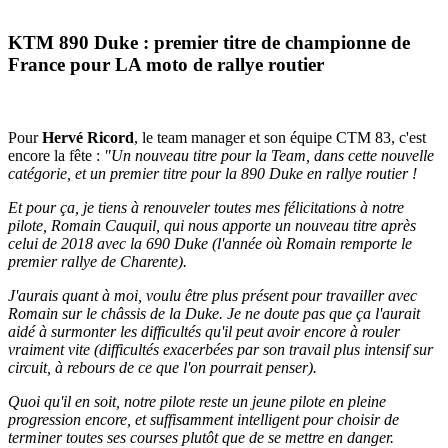
KTM 890 Duke : premier titre de championne de
France pour LA moto de rallye routier
Pour
Hervé Ricord
, le team manager et son équipe CTM 83, c'est
encore la fête :
"Un nouveau titre pour la Team, dans cette nouvelle
catégorie, et un premier titre pour la 890 Duke en rallye routier !
Et pour ça, je tiens à renouveler toutes mes félicitations à notre
pilote, Romain Cauquil, qui nous apporte un nouveau titre après
celui de 2018 avec la 690 Duke (l'année où Romain remporte le
premier rallye de Charente).
J'aurais quant à moi, voulu être plus présent pour travailler avec
Romain sur le châssis de la Duke. Je ne doute pas que ça l'aurait
aidé à surmonter les difficultés qu'il peut avoir encore à rouler
vraiment vite (difficultés exacerbées par son travail plus intensif sur
circuit, à rebours de ce que l'on pourrait penser).
Quoi qu'il en soit, notre pilote reste un jeune pilote en pleine
progression encore, et suffisamment intelligent pour choisir de
terminer toutes ses courses plutôt que de se mettre en danger.