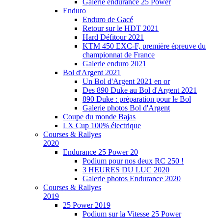
Galerie endurance 25 Power
Enduro
Enduro de Gacé
Retour sur le HDT 2021
Hard Défitour 2021
KTM 450 EXC-F, première épreuve du
championnat de France
Galerie enduro 2021
Bol d'Argent 2021
Un Bol d'Argent 2021 en or
Des 890 Duke au Bol d'Argent 2021
890 Duke : préparation pour le Bol
Galerie photos Bol d'Argent
Coupe du monde Bajas
LX Cup 100% électrique
Courses & Rallyes
2020
Endurance 25 Power 20
Podium pour nos deux RC 250 !
3 HEURES DU LUC 2020
Galerie photos Endurance 2020
Courses & Rallyes
2019
25 Power 2019
Podium sur la Vitesse 25 Power