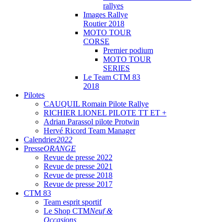
rallyes
Images Rallye
Routier 2018
MOTO TOUR
CORSE
Premier podium
MOTO TOUR
SERIES
Le Team CTM 83
2018
Pilotes
CAUQUIL Romain Pilote Rallye
RICHIER LIONEL PILOTE TT ET +
Adrian Parassol pilote Protwin
Hervé Ricord Team Manager
Calendrier
2022
Presse
ORANGE
Revue de presse 2022
Revue de presse 2021
Revue de presse 2018
Revue de presse 2017
CTM 83
Team esprit sportif
Le Shop CTM
Neuf &
Occasions