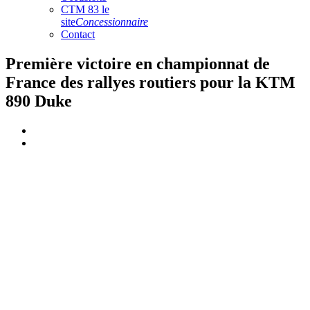
CTM 83 le
site
Concessionnaire
Contact
Première victoire en championnat de
France des rallyes routiers pour la KTM
890 Duke