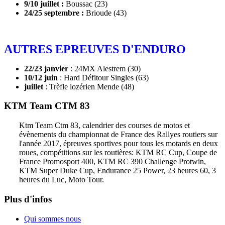
9/10 juillet :
Boussac (23)
24/25 septembre :
Brioude (43)
AUTRES EPREUVES D'ENDURO
22/23 janvier
: 24MX Alestrem (30)
10/12 juin
: Hard Défitour Singles (63)
juillet
: Trèfle lozérien Mende (48)
KTM Team CTM 83
Ktm Team Ctm 83, calendrier des courses de motos et
évènements du championnat de France des Rallyes routiers sur
l'année 2017, épreuves sportives pour tous les motards en deux
roues, compétitions sur les routières: KTM RC Cup, Coupe de
France Promosport 400, KTM RC 390 Challenge Protwin,
KTM Super Duke Cup, Endurance 25 Power, 23 heures 60, 3
heures du Luc, Moto Tour.
Plus d'infos
Qui sommes nous