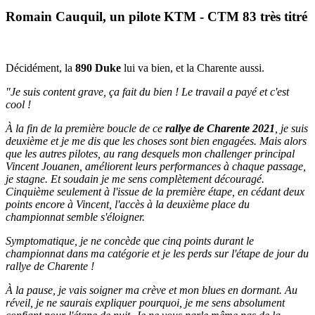
Romain Cauquil, un pilote KTM - CTM 83 très titré
Décidément, la
890 Duke
lui va bien, et la Charente aussi.
"Je suis content grave, ça fait du bien ! Le travail a payé et c'est
cool !
À la fin de la première boucle de ce
rallye de Charente 2021
, je suis
deuxième et je me dis que les choses sont bien engagées. Mais alors
que les autres pilotes, au rang desquels mon challenger principal
Vincent Jouanen, améliorent leurs performances à chaque passage,
je stagne. Et soudain je me sens complètement découragé.
Cinquième seulement à l'issue de la première étape, en cédant deux
points encore à Vincent, l'accès à la deuxième place du
championnat semble s'éloigner.
Symptomatique, je ne concède que cinq points durant le
championnat dans ma catégorie et je les perds sur l'étape de jour du
rallye de Charente !
À la pause, je vais soigner ma crève et mon blues en dormant. Au
réveil, je ne saurais expliquer pourquoi, je me sens absolument