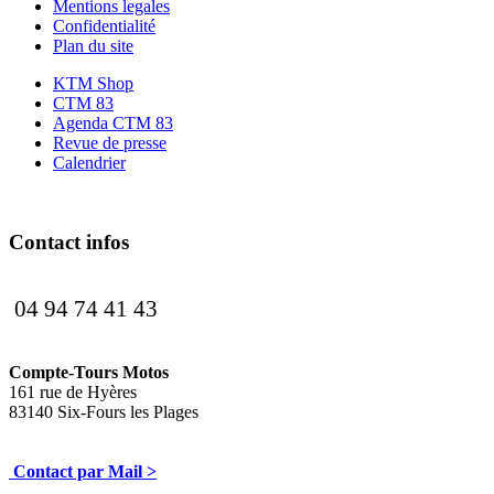
Mentions legales
Confidentialité
Plan du site
KTM Shop
CTM 83
Agenda CTM 83
Revue de presse
Calendrier
Contact infos
04 94 74 41 43
Compte-Tours Motos
161 rue de Hyères
83140 Six-Fours les Plages
Contact par Mail >