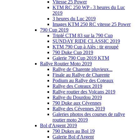
Vitesse 25 Power
KTM RC 250 WP - 3 heures du Luc
2019
3 heures du Luc 2019
Images KTM 250 RC vitesse 25 Power
790 Cup 2019
Triplé CTM 83 sur la 790 Cup
SUNDAY RIDE CLASSIC 2019
KTM 790 Cup à Alès : tir groupé
790 Duke Cup 2019
Galerie 790 Cup 2019 KTM
Rallye Routier Moto 2019
Rallye de Charente pluvieux...
Finale au Rallye de Charente
Podium au Rallye des Coteaux
Rallye des Coteaux 2019
Rallye routier des Volcans 2019
Rallye du Dourdou 2019
790 Duke aux Cévennes
Rallye des Cévennes 2019
Galeries photos des courses de rallye
routier moto 2019
Bol d'Argent 2019
790 Dukes au Bol 19
Galerie Bol d'Argent