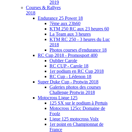
2019
Courses & Rallyes
2018
Endurance 25 Power 18
7ème aux 23h60
KTM 250 RC aux 23 heures 60
La Team aux 3 heures
KTM RC 250 - 3 heures du Luc
2018
Photos courses d'endurance 18
RC Cup 2018 - Promosport 400
Oublier Carole
RC CUP - Carole 18
1er podium en RC Cup 2018
RC Cup - Lédenon 18
Super Duke Cup - Protwin 2018
Galeries photos des courses
Challenge Protwin 2018
Motocross Ligue 125
125 SX sur le podium à Pertuis
Motocross 125cc Domaine de
Foolz
Ligue 125 motocross Volx
1er point en Championnat de
France