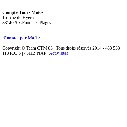
Compte-Tours Motos
161 rue de Hyères
83140 Six-Fours les Plages
Contact par Mail >
Copyright © Team CTM 83 | Tous droits réservés 2014 - 483 533
113 R.C.S | 4511Z NAF |
Activ-sites