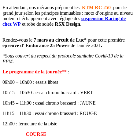
En attendant, nos mécanos préparent les
KTM
RC
250
pour le
grand jour selon les principes immuables : moto d’origine au niveau
moteur et échappement avec réglage des
suspension Racing de
chez WP
et robe de soirée
RSX Design
.
Rendez-vous le
7 mars au circuit de Luc*
pour cette première
épreuve d' Endurance 25 Power
de l'année 2021
.
*Sous couvert du respect du protocole sanitaire Covid-19 de la
FFM.
Le programme de la journée**
:
09h00 – 10h00 : essais libres
10h15 – 10h30 : essai chrono brassard : VERT
10h45 – 11h00 : essai chrono brassard : JAUNE
11h15 – 11h30 : essai chrono brassard : ROUGE
12h00 : fermeture de la piste
COURSE