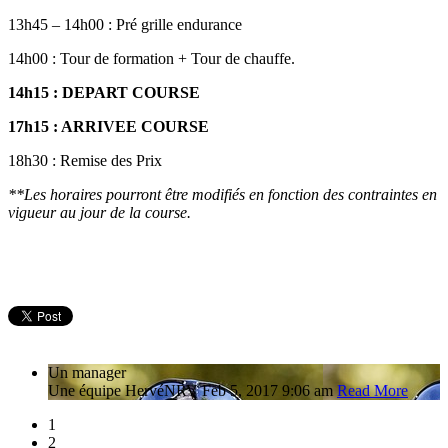
13h45 – 14h00 : Pré grille endurance
14h00 : Tour de formation + Tour de chauffe.
14h15 : DEPART COURSE
17h15 : ARRIVEE COURSE
18h30 : Remise des Prix
**Les horaires pourront être modifiés en fonction des contraintes en
vigueur au jour de la course.
Un manager
Une équipe
Hervé
NRV
Feb 5, 2017 9:06 am
Read More
1
2