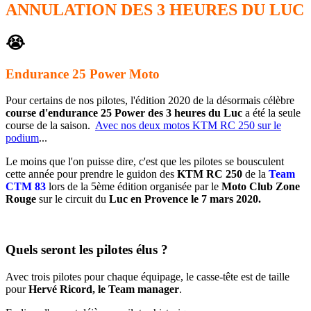
ANNULATION DES 3 HEURES DU LUC
😭
Endurance 25 Power
Moto
Pour certains de nos pilotes, l'édition 2020 de
la désormais célèbre
course d'endurance 25 Power des 3 heures du Luc
a été la seule
course de la saison.
Avec nos deux motos KTM RC 250 sur le
podium
...
Le moins que l'on puisse dire, c'est que les pilotes se bousculent
cette année pour prendre le guidon des
KTM RC 250
de la
Team
CTM 83
lors de la 5ème édition
organisée par
le
Moto Club Zone
Rouge
sur le circuit du
Luc en Provence le 7 mars 2020.
Quels seront les pilotes élus ?
Avec trois pilotes pour chaque équipage, le casse-tête est de taille
pour
Hervé Ricord, le Team manager
.