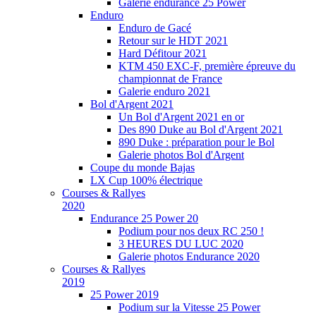
Galerie endurance 25 Power
Enduro
Enduro de Gacé
Retour sur le HDT 2021
Hard Défitour 2021
KTM 450 EXC-F, première épreuve du
championnat de France
Galerie enduro 2021
Bol d'Argent 2021
Un Bol d'Argent 2021 en or
Des 890 Duke au Bol d'Argent 2021
890 Duke : préparation pour le Bol
Galerie photos Bol d'Argent
Coupe du monde Bajas
LX Cup 100% électrique
Courses & Rallyes
2020
Endurance 25 Power 20
Podium pour nos deux RC 250 !
3 HEURES DU LUC 2020
Galerie photos Endurance 2020
Courses & Rallyes
2019
25 Power 2019
Podium sur la Vitesse 25 Power