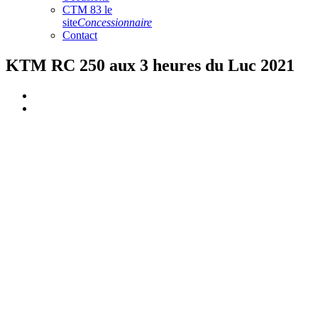
CTM 83 le
site
Concessionnaire
Contact
KTM RC 250 aux 3 heures du Luc 2021