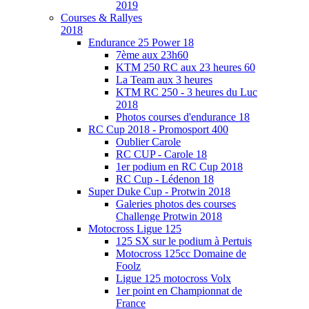
2019
Courses & Rallyes
2018
Endurance 25 Power 18
7ème aux 23h60
KTM 250 RC aux 23 heures 60
La Team aux 3 heures
KTM RC 250 - 3 heures du Luc
2018
Photos courses d'endurance 18
RC Cup 2018 - Promosport 400
Oublier Carole
RC CUP - Carole 18
1er podium en RC Cup 2018
RC Cup - Lédenon 18
Super Duke Cup - Protwin 2018
Galeries photos des courses
Challenge Protwin 2018
Motocross Ligue 125
125 SX sur le podium à Pertuis
Motocross 125cc Domaine de
Foolz
Ligue 125 motocross Volx
1er point en Championnat de
France