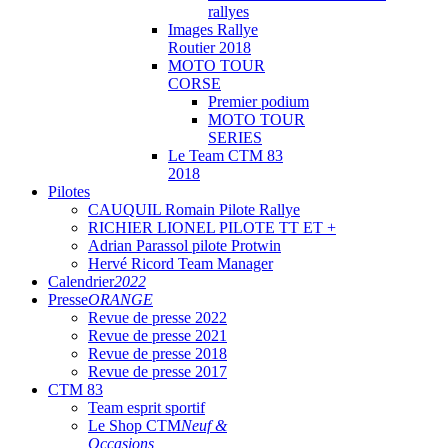
rallyes
Images Rallye
Routier 2018
MOTO TOUR
CORSE
Premier podium
MOTO TOUR
SERIES
Le Team CTM 83
2018
Pilotes
CAUQUIL Romain Pilote Rallye
RICHIER LIONEL PILOTE TT ET +
Adrian Parassol pilote Protwin
Hervé Ricord Team Manager
Calendrier
2022
Presse
ORANGE
Revue de presse 2022
Revue de presse 2021
Revue de presse 2018
Revue de presse 2017
CTM 83
Team esprit sportif
Le Shop CTM
Neuf &
Occasions