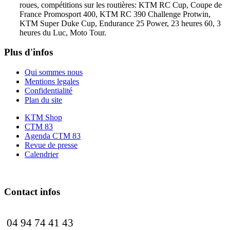
roues, compétitions sur les routières: KTM RC Cup, Coupe de
France Promosport 400, KTM RC 390 Challenge Protwin,
KTM Super Duke Cup, Endurance 25 Power, 23 heures 60, 3
heures du Luc, Moto Tour.
Plus d'infos
Qui sommes nous
Mentions legales
Confidentialité
Plan du site
KTM Shop
CTM 83
Agenda CTM 83
Revue de presse
Calendrier
Contact infos
04 94 74 41 43