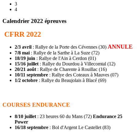
3
4
Calendrier 2022 épreuves
CFRR 2022
ANNULE
2/3 avril
: Rallye de la Porte des Cévennes (30)
7/8 mai
: Rallye de la Sarthe à La Suze (72)
18/19 juin
: Rallye de l'Ain à Cerdon (01)
15/16 juillet
: Rallye du Dourdou à Villecomtal (12)
20/21 août
: Rallye de Charente à Rouillac (16)
10/11 septembre
: Rallye des Coteaux à Mauves (07)
1/2 octobre
: Rallye du Beaujolais à Blacé (69)
COURSES ENDURANCE
8/10 juillet
: 23 heures 60 du Mans (72)
Endurance 25
Power
16/18 septembre
: Bol d'Argent Le Castellet (83)