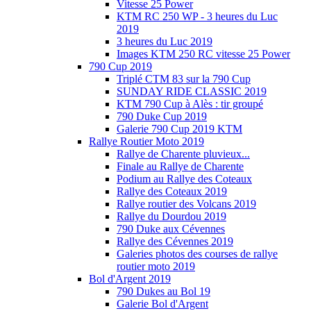
Vitesse 25 Power
KTM RC 250 WP - 3 heures du Luc
2019
3 heures du Luc 2019
Images KTM 250 RC vitesse 25 Power
790 Cup 2019
Triplé CTM 83 sur la 790 Cup
SUNDAY RIDE CLASSIC 2019
KTM 790 Cup à Alès : tir groupé
790 Duke Cup 2019
Galerie 790 Cup 2019 KTM
Rallye Routier Moto 2019
Rallye de Charente pluvieux...
Finale au Rallye de Charente
Podium au Rallye des Coteaux
Rallye des Coteaux 2019
Rallye routier des Volcans 2019
Rallye du Dourdou 2019
790 Duke aux Cévennes
Rallye des Cévennes 2019
Galeries photos des courses de rallye
routier moto 2019
Bol d'Argent 2019
790 Dukes au Bol 19
Galerie Bol d'Argent