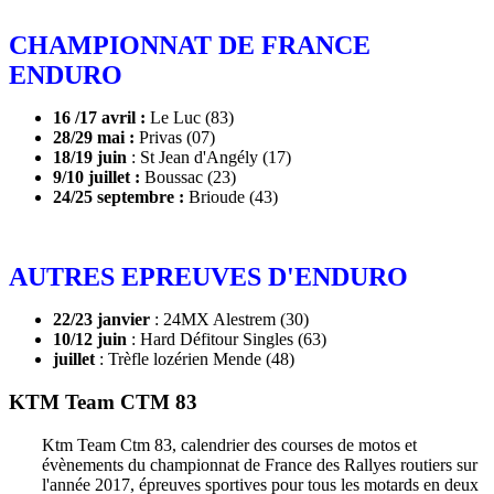
CHAMPIONNAT DE FRANCE
ENDURO
16 /17 avril :
Le Luc (83)
28/29 mai :
Privas (07)
18/19 juin
: St Jean d'Angély (17)
9/10 juillet :
Boussac (23)
24/25 septembre :
Brioude (43)
AUTRES EPREUVES D'ENDURO
22/23 janvier
: 24MX Alestrem (30)
10/12 juin
: Hard Défitour Singles (63)
juillet
: Trèfle lozérien Mende (48)
KTM Team CTM 83
Ktm Team Ctm 83, calendrier des courses de motos et
évènements du championnat de France des Rallyes routiers sur
l'année 2017, épreuves sportives pour tous les motards en deux