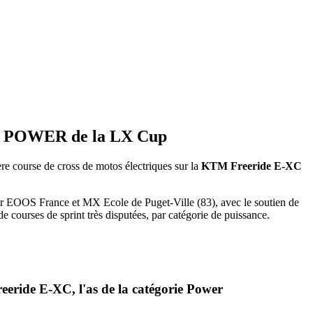
e POWER de la LX Cup
re course de cross de motos électriques sur la
KTM Freeride E-XC
par EOOS France et MX Ecole de Puget-Ville (83), avec le soutien de
de courses de sprint très disputées, par catégorie de puissance.
eride E-XC, l'as de la catégorie Power