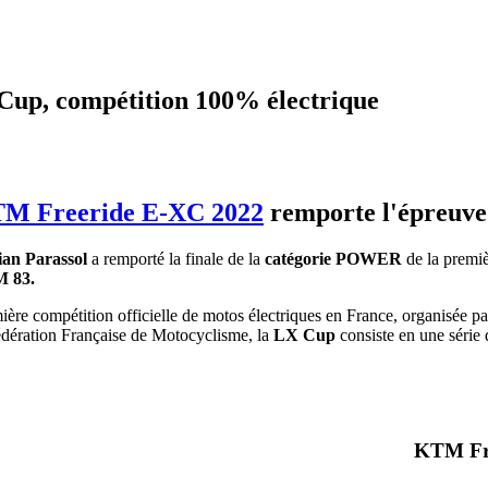
up, compétition 100% électrique
M Freeride E-XC 2022
remporte l'épreuv
an Parassol
a remporté la finale de la
catégorie POWER
de la premiè
 83.
ière compétition officielle de motos électriques en France, organisée 
édération Française de Motocyclisme, la
LX Cup
consiste en une série 
KTM Fre