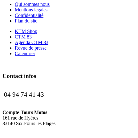
Qui sommes nous
Mentions legales
Confidentialité
Plan du site
KTM Shop
CTM 83
Agenda CTM 83
Revue de presse
Calendrier
Contact infos
04 94 74 41 43
Compte-Tours Motos
161 rue de Hyères
83140 Six-Fours les Plages