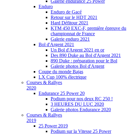
Galerie endurance 25 Power
Enduro
Enduro de Gacé
Retour sur le HDT 2021
Hard Défitour 2021
KTM 450 EXC-F, première épreuve du
championnat de France
Galerie enduro 2021
Bol d'Argent 2021
Un Bol d'Argent 2021 en or
Des 890 Duke au Bol d'Argent 2021
890 Duke : préparation pour le Bol
Galerie photos Bol d'Argent
Coupe du monde Bajas
LX Cup 100% électrique
Courses & Rallyes
2020
Endurance 25 Power 20
Podium pour nos deux RC 250 !
3 HEURES DU LUC 2020
Galerie photos Endurance 2020
Courses & Rallyes
2019
25 Power 2019
Podium sur la Vitesse 25 Power