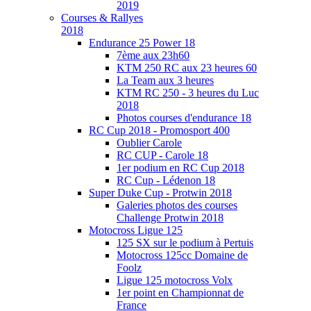
2019
Courses & Rallyes
2018
Endurance 25 Power 18
7ème aux 23h60
KTM 250 RC aux 23 heures 60
La Team aux 3 heures
KTM RC 250 - 3 heures du Luc
2018
Photos courses d'endurance 18
RC Cup 2018 - Promosport 400
Oublier Carole
RC CUP - Carole 18
1er podium en RC Cup 2018
RC Cup - Lédenon 18
Super Duke Cup - Protwin 2018
Galeries photos des courses
Challenge Protwin 2018
Motocross Ligue 125
125 SX sur le podium à Pertuis
Motocross 125cc Domaine de
Foolz
Ligue 125 motocross Volx
1er point en Championnat de
France