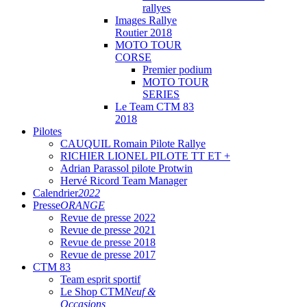
rallyes
Images Rallye
Routier 2018
MOTO TOUR
CORSE
Premier podium
MOTO TOUR
SERIES
Le Team CTM 83
2018
Pilotes
CAUQUIL Romain Pilote Rallye
RICHIER LIONEL PILOTE TT ET +
Adrian Parassol pilote Protwin
Hervé Ricord Team Manager
Calendrier
2022
Presse
ORANGE
Revue de presse 2022
Revue de presse 2021
Revue de presse 2018
Revue de presse 2017
CTM 83
Team esprit sportif
Le Shop CTM
Neuf &
Occasions