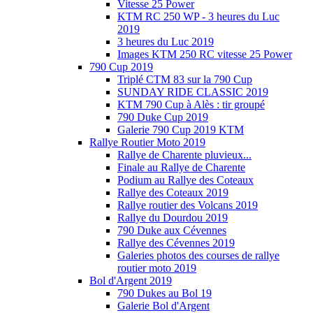
Vitesse 25 Power
KTM RC 250 WP - 3 heures du Luc
2019
3 heures du Luc 2019
Images KTM 250 RC vitesse 25 Power
790 Cup 2019
Triplé CTM 83 sur la 790 Cup
SUNDAY RIDE CLASSIC 2019
KTM 790 Cup à Alès : tir groupé
790 Duke Cup 2019
Galerie 790 Cup 2019 KTM
Rallye Routier Moto 2019
Rallye de Charente pluvieux...
Finale au Rallye de Charente
Podium au Rallye des Coteaux
Rallye des Coteaux 2019
Rallye routier des Volcans 2019
Rallye du Dourdou 2019
790 Duke aux Cévennes
Rallye des Cévennes 2019
Galeries photos des courses de rallye
routier moto 2019
Bol d'Argent 2019
790 Dukes au Bol 19
Galerie Bol d'Argent