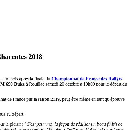
Charentes 2018
u. Un mois après la finale du
Championnat de France des Rallyes
M 690 Duke
à Rouillac samedi 20 octobre à 10h00 pour le départ du
nnat de France pur la saison 2019, peut-être même en tant qu'épreuve
ndus au départ
ur le plaisir :
"C'est pour moi la façon de réaliser un beau finish de
 plus est, je m'y rends en "famille rallye" avec Fabien et Caroline et