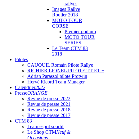
rallyes
Images Rallye
Routier 2018
MOTO TOUR
CORSE
Premier podium
MOTO TOUR
SERIES
Le Team CTM 83
2018
Pilotes
CAUQUIL Romain Pilote Rallye
RICHIER LIONEL PILOTE TT ET +
Adrian Parassol pilote Protwin
Hervé Ricord Team Manager
Calendrier
2022
Presse
ORANGE
Revue de presse 2022
Revue de presse 2021
Revue de presse 2018
Revue de presse 2017
CTM 83
Team esprit sportif
Le Shop CTM
Neuf &
Occasions