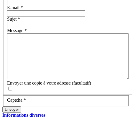
E-mail
*
Sujet
*
Message
*
Envoyer une copie à votre adresse
(facultatif)
Captcha
*
Envoyer
Informations diverses