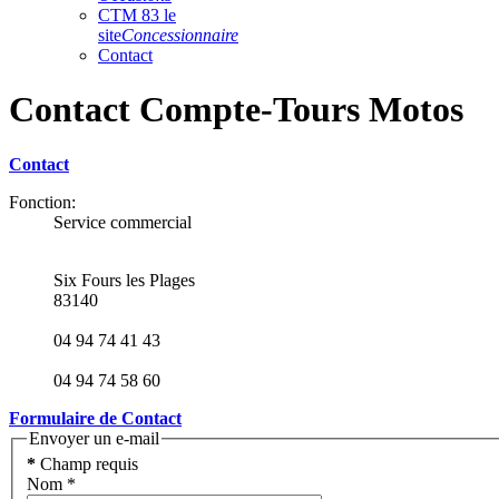
CTM 83 le
site
Concessionnaire
Contact
Contact Compte-Tours Motos
Contact
Fonction:
Service commercial
Six Fours les Plages
83140
04 94 74 41 43
04 94 74 58 60
Formulaire de Contact
Envoyer un e-mail
*
Champ requis
Nom
*