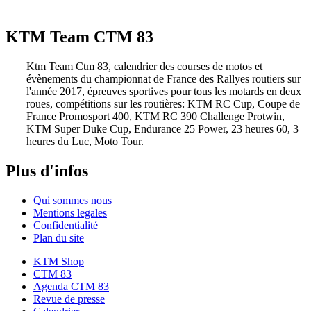
KTM Team CTM 83
Ktm Team Ctm 83, calendrier des courses de motos et
évènements du championnat de France des Rallyes routiers sur
l'année 2017, épreuves sportives pour tous les motards en deux
roues, compétitions sur les routières: KTM RC Cup, Coupe de
France Promosport 400, KTM RC 390 Challenge Protwin,
KTM Super Duke Cup, Endurance 25 Power, 23 heures 60, 3
heures du Luc, Moto Tour.
Plus d'infos
Qui sommes nous
Mentions legales
Confidentialité
Plan du site
KTM Shop
CTM 83
Agenda CTM 83
Revue de presse