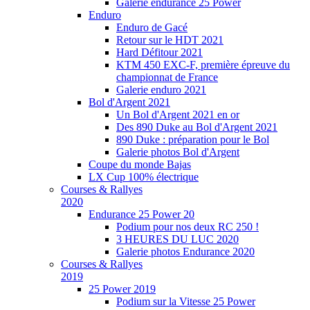
Galerie endurance 25 Power
Enduro
Enduro de Gacé
Retour sur le HDT 2021
Hard Défitour 2021
KTM 450 EXC-F, première épreuve du
championnat de France
Galerie enduro 2021
Bol d'Argent 2021
Un Bol d'Argent 2021 en or
Des 890 Duke au Bol d'Argent 2021
890 Duke : préparation pour le Bol
Galerie photos Bol d'Argent
Coupe du monde Bajas
LX Cup 100% électrique
Courses & Rallyes
2020
Endurance 25 Power 20
Podium pour nos deux RC 250 !
3 HEURES DU LUC 2020
Galerie photos Endurance 2020
Courses & Rallyes
2019
25 Power 2019
Podium sur la Vitesse 25 Power