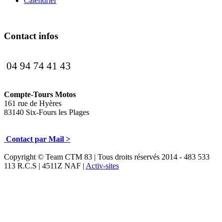
Calendrier
Contact infos
04 94 74 41 43
Compte-Tours Motos
161 rue de Hyères
83140 Six-Fours les Plages
Contact par Mail >
Copyright © Team CTM 83 | Tous droits réservés 2014 - 483 533
113 R.C.S | 4511Z NAF |
Activ-sites