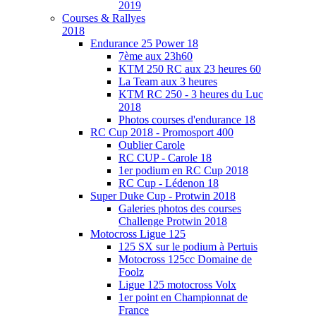
2019
Courses & Rallyes
2018
Endurance 25 Power 18
7ème aux 23h60
KTM 250 RC aux 23 heures 60
La Team aux 3 heures
KTM RC 250 - 3 heures du Luc
2018
Photos courses d'endurance 18
RC Cup 2018 - Promosport 400
Oublier Carole
RC CUP - Carole 18
1er podium en RC Cup 2018
RC Cup - Lédenon 18
Super Duke Cup - Protwin 2018
Galeries photos des courses
Challenge Protwin 2018
Motocross Ligue 125
125 SX sur le podium à Pertuis
Motocross 125cc Domaine de
Foolz
Ligue 125 motocross Volx
1er point en Championnat de
France