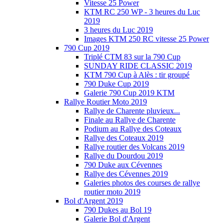
Vitesse 25 Power
KTM RC 250 WP - 3 heures du Luc
2019
3 heures du Luc 2019
Images KTM 250 RC vitesse 25 Power
790 Cup 2019
Triplé CTM 83 sur la 790 Cup
SUNDAY RIDE CLASSIC 2019
KTM 790 Cup à Alès : tir groupé
790 Duke Cup 2019
Galerie 790 Cup 2019 KTM
Rallye Routier Moto 2019
Rallye de Charente pluvieux...
Finale au Rallye de Charente
Podium au Rallye des Coteaux
Rallye des Coteaux 2019
Rallye routier des Volcans 2019
Rallye du Dourdou 2019
790 Duke aux Cévennes
Rallye des Cévennes 2019
Galeries photos des courses de rallye
routier moto 2019
Bol d'Argent 2019
790 Dukes au Bol 19
Galerie Bol d'Argent