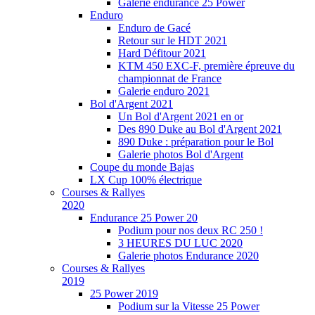
Galerie endurance 25 Power
Enduro
Enduro de Gacé
Retour sur le HDT 2021
Hard Défitour 2021
KTM 450 EXC-F, première épreuve du
championnat de France
Galerie enduro 2021
Bol d'Argent 2021
Un Bol d'Argent 2021 en or
Des 890 Duke au Bol d'Argent 2021
890 Duke : préparation pour le Bol
Galerie photos Bol d'Argent
Coupe du monde Bajas
LX Cup 100% électrique
Courses & Rallyes
2020
Endurance 25 Power 20
Podium pour nos deux RC 250 !
3 HEURES DU LUC 2020
Galerie photos Endurance 2020
Courses & Rallyes
2019
25 Power 2019
Podium sur la Vitesse 25 Power