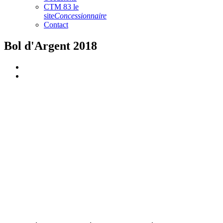
CTM 83 le
site
Concessionnaire
Contact
Bol d'Argent 2018