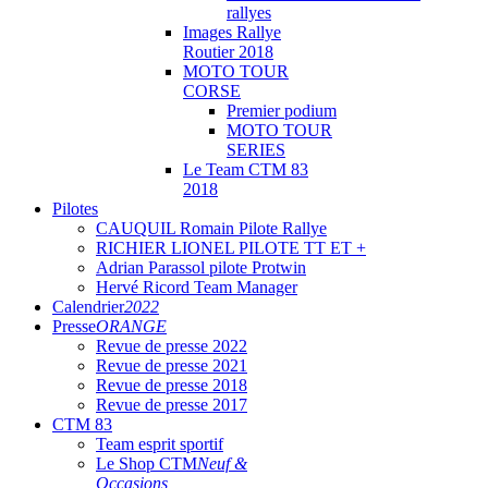
rallyes
Images Rallye
Routier 2018
MOTO TOUR
CORSE
Premier podium
MOTO TOUR
SERIES
Le Team CTM 83
2018
Pilotes
CAUQUIL Romain Pilote Rallye
RICHIER LIONEL PILOTE TT ET +
Adrian Parassol pilote Protwin
Hervé Ricord Team Manager
Calendrier
2022
Presse
ORANGE
Revue de presse 2022
Revue de presse 2021
Revue de presse 2018
Revue de presse 2017
CTM 83
Team esprit sportif
Le Shop CTM
Neuf &
Occasions