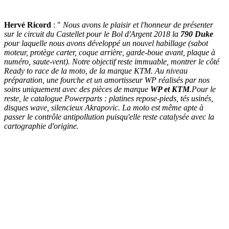
Hervé Ricord
: "
Nous avons le plaisir et l'honneur de présenter
sur le circuit du Castellet pour le Bol d'Argent 2018 la
790 Duke
pour laquelle nous avons développé un nouvel habillage (sabot
moteur, protège carter, coque arrière, garde-boue avant, plaque à
numéro, saute-vent). Notre objectif reste immuable, montrer le côté
Ready to race de la moto, de la marque KTM. Au niveau
préparation, une fourche et un amortisseur WP réalisés par nos
soins uniquement avec des pièces de marque
WP et KTM
.Pour le
reste, le catalogue Powerparts : platines repose-pieds, tés usinés,
disques wave, silencieux Akrapovic. La moto est même apte à
passer le contrôle antipollution puisqu'elle reste catalysée avec la
cartographie d'origine.