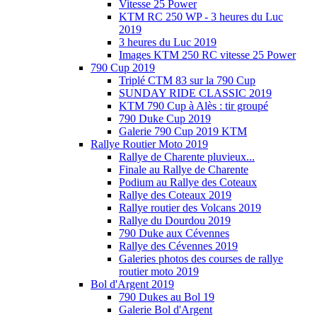
Vitesse 25 Power
KTM RC 250 WP - 3 heures du Luc
2019
3 heures du Luc 2019
Images KTM 250 RC vitesse 25 Power
790 Cup 2019
Triplé CTM 83 sur la 790 Cup
SUNDAY RIDE CLASSIC 2019
KTM 790 Cup à Alès : tir groupé
790 Duke Cup 2019
Galerie 790 Cup 2019 KTM
Rallye Routier Moto 2019
Rallye de Charente pluvieux...
Finale au Rallye de Charente
Podium au Rallye des Coteaux
Rallye des Coteaux 2019
Rallye routier des Volcans 2019
Rallye du Dourdou 2019
790 Duke aux Cévennes
Rallye des Cévennes 2019
Galeries photos des courses de rallye
routier moto 2019
Bol d'Argent 2019
790 Dukes au Bol 19
Galerie Bol d'Argent