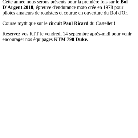
Cette année nous serons présents pour la première fois sur le
Bol
D'Argent 2018
, épreuve d'endurance moto crée en 1978 pour
pilotes amateurs de roadsters et courue en ouverture du Bol d'Or.
Course mythique sur le
circuit Paul Ricard
du Castellet !
Réservez vos RTT le vendredi 14 septembre après-midi pour venir
encourager nos équipages
KTM 790 Duke
.