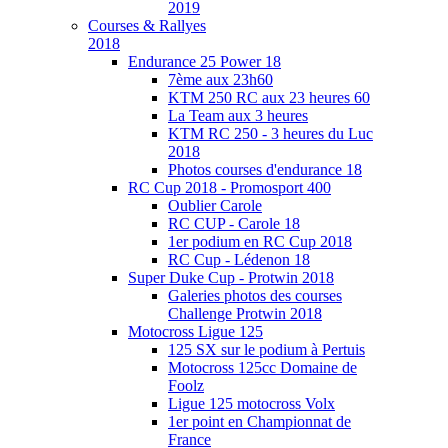
2019
Courses & Rallyes
2018
Endurance 25 Power 18
7ème aux 23h60
KTM 250 RC aux 23 heures 60
La Team aux 3 heures
KTM RC 250 - 3 heures du Luc
2018
Photos courses d'endurance 18
RC Cup 2018 - Promosport 400
Oublier Carole
RC CUP - Carole 18
1er podium en RC Cup 2018
RC Cup - Lédenon 18
Super Duke Cup - Protwin 2018
Galeries photos des courses
Challenge Protwin 2018
Motocross Ligue 125
125 SX sur le podium à Pertuis
Motocross 125cc Domaine de
Foolz
Ligue 125 motocross Volx
1er point en Championnat de
France