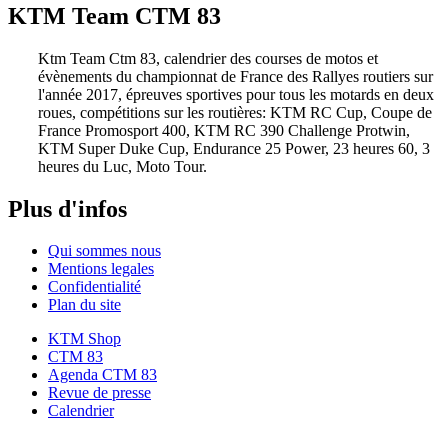
KTM Team CTM 83
Ktm Team Ctm 83, calendrier des courses de motos et
évènements du championnat de France des Rallyes routiers sur
l'année 2017, épreuves sportives pour tous les motards en deux
roues, compétitions sur les routières: KTM RC Cup, Coupe de
France Promosport 400, KTM RC 390 Challenge Protwin,
KTM Super Duke Cup, Endurance 25 Power, 23 heures 60, 3
heures du Luc, Moto Tour.
Plus d'infos
Qui sommes nous
Mentions legales
Confidentialité
Plan du site
KTM Shop
CTM 83
Agenda CTM 83
Revue de presse
Calendrier