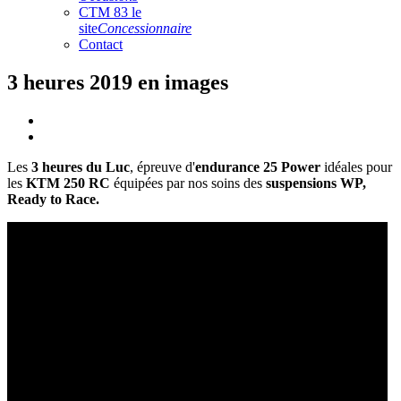
CTM 83 le
site
Concessionnaire
Contact
3 heures 2019 en images
Les
3 heures du Luc
, épreuve d'
endurance 25 Power
idéales pour
les
KTM 250 RC
équipées par nos soins des
suspensions
WP,
Ready to Race.