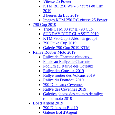
Vitesse 25 Power
KTM RC 250 WP - 3 heures du Luc
2019
3 heures du Luc 2019
Images KTM 250 RC vitesse 25 Power
790 Cup 2019
Triplé CTM 83 sur la 790 Cup
SUNDAY RIDE CLASSIC 2019
KTM 790 Cup à Alès : tir groupé
790 Duke Cup 2019
Galerie 790 Cup 2019 KTM
Rallye Routier Moto 2019
Rallye de Charente pluvieux...
Finale au Rallye de Charente
Podium au Rallye des Coteaux
Rallye des Coteaux 2019
Rallye routier des Volcans 2019
Rallye du Dourdou 2019
790 Duke aux Cévennes
Rallye des Cévennes 2019
Galeries photos des courses de rallye
routier moto 2019
Bol d'Argent 2019
790 Dukes au Bol 19
Galerie Bol d'Argent