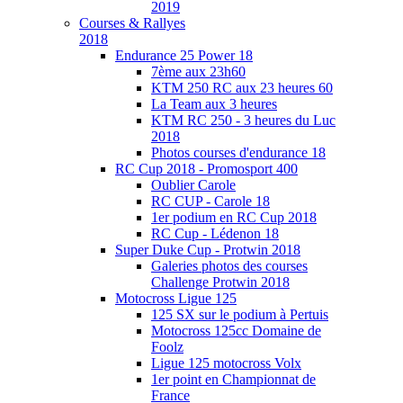
2019
Courses & Rallyes
2018
Endurance 25 Power 18
7ème aux 23h60
KTM 250 RC aux 23 heures 60
La Team aux 3 heures
KTM RC 250 - 3 heures du Luc
2018
Photos courses d'endurance 18
RC Cup 2018 - Promosport 400
Oublier Carole
RC CUP - Carole 18
1er podium en RC Cup 2018
RC Cup - Lédenon 18
Super Duke Cup - Protwin 2018
Galeries photos des courses
Challenge Protwin 2018
Motocross Ligue 125
125 SX sur le podium à Pertuis
Motocross 125cc Domaine de
Foolz
Ligue 125 motocross Volx
1er point en Championnat de
France