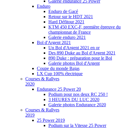
Galerie endurance 25 Power
Enduro
Enduro de Gacé
Retour sur le HDT 2021
Hard Défitour 2021
KTM 450 EXC-F, première épreuve du
championnat de France
Galerie enduro 2021
Bol d'Argent 2021
Un Bol d'Argent 2021 en or
Des 890 Duke au Bol d'Argent 2021
890 Duke : préparation pour le Bol
Galerie photos Bol d'Argent
Coupe du monde Bajas
LX Cup 100% électrique
Courses & Rallyes
2020
Endurance 25 Power 20
Podium pour nos deux RC 250 !
3 HEURES DU LUC 2020
Galerie photos Endurance 2020
Courses & Rallyes
2019
25 Power 2019
Podium sur la Vitesse 25 Power