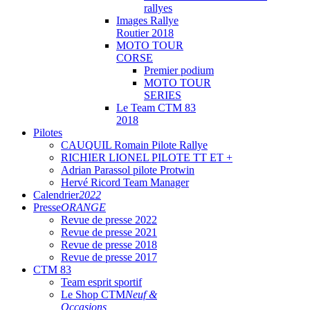
rallyes
Images Rallye
Routier 2018
MOTO TOUR
CORSE
Premier podium
MOTO TOUR
SERIES
Le Team CTM 83
2018
Pilotes
CAUQUIL Romain Pilote Rallye
RICHIER LIONEL PILOTE TT ET +
Adrian Parassol pilote Protwin
Hervé Ricord Team Manager
Calendrier
2022
Presse
ORANGE
Revue de presse 2022
Revue de presse 2021
Revue de presse 2018
Revue de presse 2017
CTM 83
Team esprit sportif
Le Shop CTM
Neuf &
Occasions